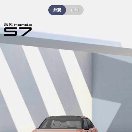
外观
内饰