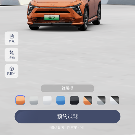
锋耀橙
预约试驾
*仅供参考，以实车为准