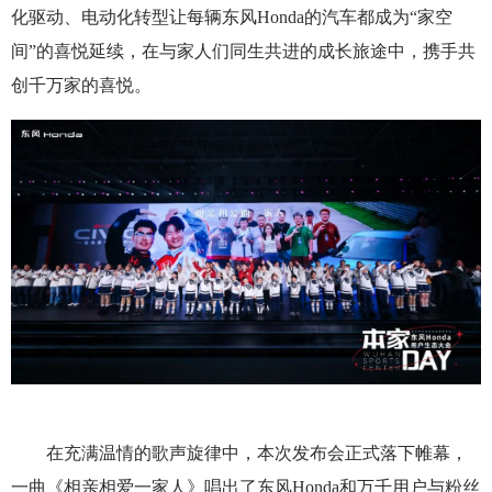
化驱动、电动化转型让每辆东风Honda的汽车都成为“家空
间”的喜悦延续，在与家人们同生共进的成长旅途中，携手共
创千万家的喜悦。
在充满温情的歌声旋律中，本次发布会正式落下帷幕，
一曲《相亲相爱一家人》唱出了东风Honda和万千用户与粉丝