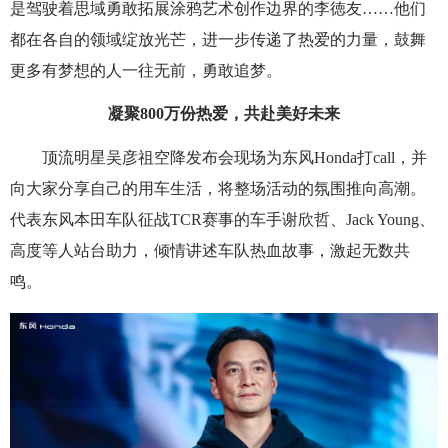
是驾驶着思域勇敢拓展涂鸦艺术创作边界的李徳友……他们
都在各自的领域绽放光芒，进一步传递了热爱的力量，鼓舞
更多有梦想的人一往无前，勇敢追梦。
凝聚800万份热爱，共赴美好未来
顶流明星吴彦祖空降发布会现场为东风Honda打call，并
向大家分享自己的用车生活，将整场活动的氛围推向高潮。
代表东风本田车队征战TCR赛事的车手谢欣哲、Jack Young、
高度等人站台助力，倾情讲述车队热血故事，激起无数共
鸣。