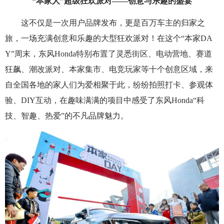
“本家人”超级狂欢派对——创意与乐趣的盛宴
这不仅是一次用户品牌发布，更是百万车主的归家之
旅，一场充满创意和乐趣的大型狂欢派对！在这个“本家DA
Y”周末，东风Honda特别布置了灵悉街区、电动营地、赛道
狂飙、潮改派对、本家集市、电竞玩家等十个创意区域，来
自全国各地的家人们为爱相聚于此，纷纷拍照打卡、参观体
验、DIY互动，在趣味满满的项目中感受了东风Honda“科
技、智趣、热爱”的不凡品牌魅力。