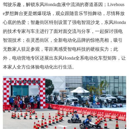
驾驶乐趣，解锁东风Honda血液中流淌的赛道基因；Livehous
e梦想舞台更是燃爆现场，观众跟随音乐节拍舞动，尽情释放
心底的热爱；智趣街区特别设置了强电智混沙龙，东风Honda
的技术专家与车主进行了面对面交流与分享，一起探讨强电
智混技术；在灵悉街区，全新电动化品牌的惊艳亮相，吸引
无数家人驻足参观，零距离感受智电科技的硬核实力；此
外，电动营地专区还展出东风Honda全系电动化车型矩阵，让
本家人全方位体验电动化出行生活。