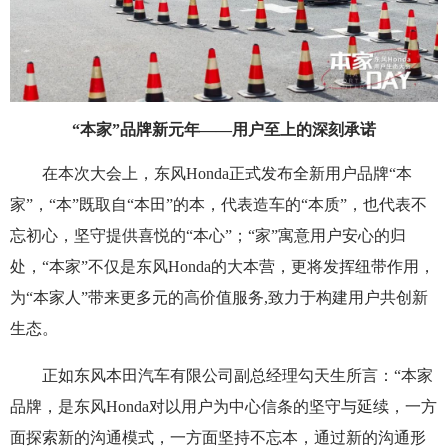
“本家”品牌新元年——用户至上的深刻承诺
在本次大会上，东风Honda正式发布全新用户品牌“本
家”，“本”既取自“本田”的本，代表造车的“本质”，也代表不
忘初心，坚守提供喜悦的“本心”；“家”寓意用户安心的归
处，“本家”不仅是东风Honda的大本营，更将发挥纽带作用，
为“本家人”带来更多元的高价值服务,致力于构建用户共创新
生态。
正如东风本田汽车有限公司副总经理勾天生所言：“本家
品牌，是东风Honda对以用户为中心信条的坚守与延续，一方
面探索新的沟通模式，一方面坚持不忘本，通过新的沟通形