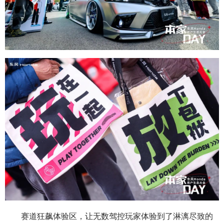
赛道狂飙体验区，让无数驾控玩家体验到了淋漓尽致的