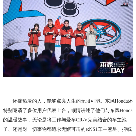
怀揣热爱的人，能够点亮人生的无限可能。东风Honda还
特别邀请了多位用户代表上台，倾情讲述了他们与东风Honda
的温暖故事，无论是将工作与爱车CR-V完美结合的车主池
子、还是对一切事物都追求无懈可击的e:NS1车主熊星、抑或