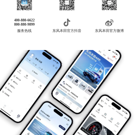
400-880-6622
800-880-9899
服务热线
东风本田官方抖音
东风本田官方微博