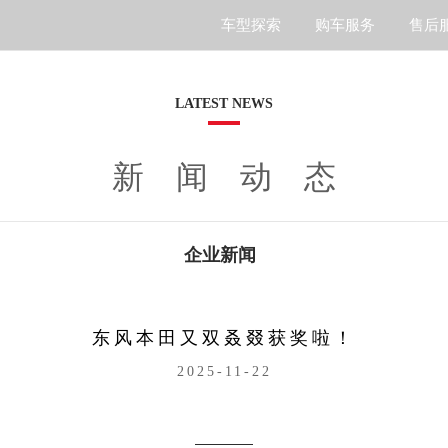
车型探索
购车服务
售后
S7
LATEST NEWS
新闻动态
企业新闻
东风本田又双叒叕获奖啦！
2025-11-22