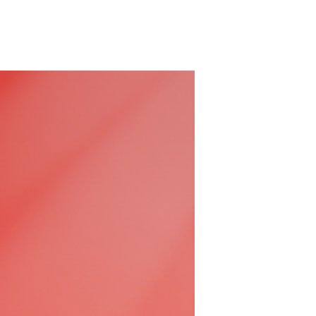
0年荣耀款
 万起