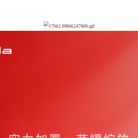
CR-V全球3
现时售价:14.59