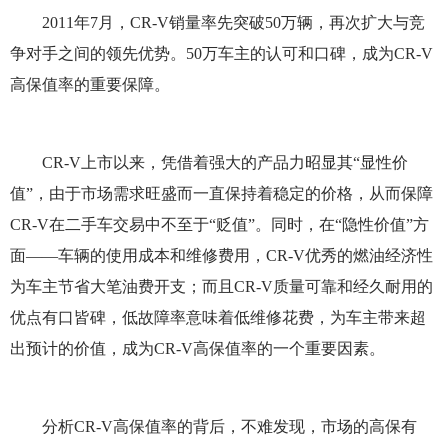
2011年7月，CR-V销量率先突破50万辆，再次扩大与竞
争对手之间的领先优势。50万车主的认可和口碑，成为CR-V
高保值率的重要保障。
CR-V上市以来，凭借着强大的产品力昭显其“显性价
值”，由于市场需求旺盛而一直保持着稳定的价格，从而保障
CR-V在二手车交易中不至于“贬值”。同时，在“隐性价值”方
面――车辆的使用成本和维修费用，CR-V优秀的燃油经济性
为车主节省大笔油费开支；而且CR-V质量可靠和经久耐用的
优点有口皆碑，低故障率意味着低维修花费，为车主带来超
出预计的价值，成为CR-V高保值率的一个重要因素。
分析CR-V高保值率的背后，不难发现，市场的高保有