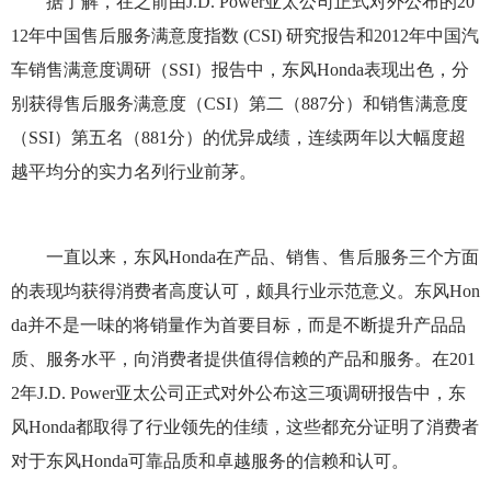
据了解，在之前由J.D. Power亚太公司正式对外公布的20
12年中国售后服务满意度指数 (CSI) 研究报告和2012年中国汽
车销售满意度调研（SSI）报告中，东风Honda表现出色，分
别获得售后服务满意度（CSI）第二（887分）和销售满意度
（SSI）第五名（881分）的优异成绩，连续两年以大幅度超
越平均分的实力名列行业前茅。
一直以来，东风Honda在产品、销售、售后服务三个方面
的表现均获得消费者高度认可，颇具行业示范意义。东风Hon
da并不是一味的将销量作为首要目标，而是不断提升产品品
质、服务水平，向消费者提供值得信赖的产品和服务。在201
2年J.D. Power亚太公司正式对外公布这三项调研报告中，东
风Honda都取得了行业领先的佳绩，这些都充分证明了消费者
对于东风Honda可靠品质和卓越服务的信赖和认可。