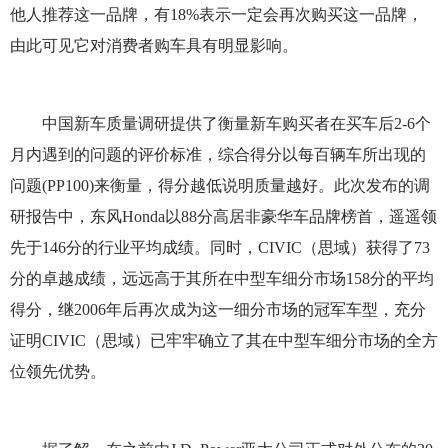
他人推荐这一品牌，有18%表示一定会再次购买这一品牌，
由此可见它对消费者购车具有明显影响。
中国新车质量调研提供了衡量新车购买者在买车后2-6个
月内遇到的问题的评价标准，综合得分以每百辆车所出现的
问题(PP100)来衡量，得分越低说明质量越好。此次发布的调
研报告中，东风Honda以88分高居非豪华车品牌榜首，遥遥领
先于146分的行业平均成绩。同时，CIVIC（思域）获得了73
分的卓越成绩，远远高于其所在中型车细分市场158分的平均
得分，继2006年后再次成为这一细分市场的冠军车型，充分
证明CIVIC（思域）已牢牢确立了其在中型车细分市场的全方
位领先优势。