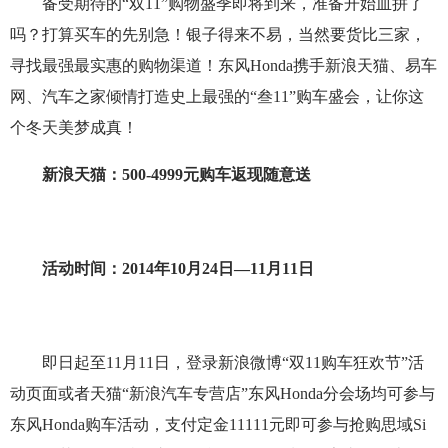
备受期待的“双11”购物盛季即将到来，准备开始血拼了
吗？打算买车的先别急！银子得来不易，当然要货比三家，
寻找最强最实惠的购物渠道！东风Honda携手新浪天猫、易车
网、汽车之家倾情打造史上最强的“叁11”购车盛会，让你这
个冬天美梦成真！
新浪天猫：500-4999元购车返现随意送
活动时间：2014年10月24日—11月11日
即日起至11月11日，登录新浪微博“双11购车狂欢节”活
动页面或者天猫“新浪汽车专营店”东风Honda分会场均可参与
东风Honda购车活动，支付定金11111元即可参与抢购思域Si