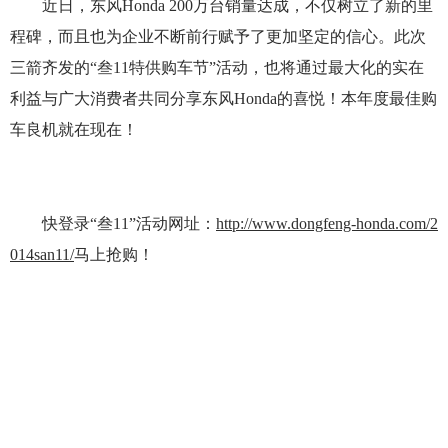
近日，东风Honda 200万台销量达成，不仅树立了新的里
程碑，而且也为企业不断前行赋予了更加坚定的信心。此次
三箭齐发的“叁11特供购车节”活动，也将通过最大化的实在
利益与广大消费者共同分享东风Honda的喜悦！本年度最佳购
车良机就在现在！
快登录“叁11”活动网址：
http://www.dongfeng-honda.com/2
014san11/
马上抢购！