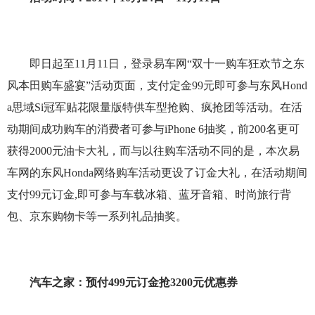
即日起至11月11日，登录易车网“双十一购车狂欢节之东
风本田购车盛宴”活动页面，支付定金99元即可参与东风Hond
a思域Si冠军贴花限量版特供车型抢购、疯抢团等活动。在活
动期间成功购车的消费者可参与iPhone 6抽奖，前200名更可
获得2000元油卡大礼，而与以往购车活动不同的是，本次易
车网的东风Honda网络购车活动更设了订金大礼，在活动期间
支付99元订金,即可参与车载冰箱、蓝牙音箱、时尚旅行背
包、京东购物卡等一系列礼品抽奖。
汽车之家：预付499元订金抢3200元优惠券