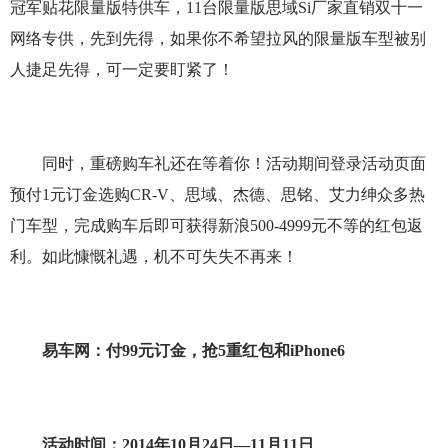
冠军贴花限量版特供车，11台限量版思域Si厂家直销双十一
网络专供，先到先得，如果你不希望拉风的限量版车型被别
人捷足先得，可一定要盯紧了！
同时，重磅购车礼还在等着你！活动期间登录活动页面
预付1元订金选购CR-V、思域、杰德、思铭、艾力绅众多热
门车型，完成购车后即可获得新浪500-4999元不等的红包返
利。如此慷慨礼遇，机不可失失不再来！
易车网：付99元订金，抢5重红包和iPhone6
活动时间：2014年10月24日—11月11日