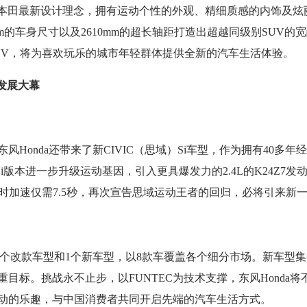
了本田最新设计理念，拥有运动个性的外观、精细质感的内饰及炫丽的
05）mm的车身尺寸以及2610mm的超长轴距打造出超越同级别SUV
UV，将为喜欢玩乐的城市年轻群体提供全新的汽车生活体验。
发展大幕
nda还带来了新CIVIC（思域）Si车型，作为拥有40多年经
版本进一步升级运动基因，引入更具爆发力的2.4L的K24Z7发动机，
0到百公里/时加速仅需7.5秒，再次宣告思域运动王者的回归，必将引来
放3个改款车型和1个新车型，以8款车覆盖各个细分市场。新车型集
目标。挑战永不止步，以FUNTEC为技术支撑，东风Honda
动的乐趣，与中国消费者共同开启先端的汽车生活方式。