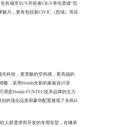
先有城市SUV开拓者CR-V率先晋级“百
品牌魅力，更有包括新CIVIC（思域）等在
领先科技，更宽敞的空间感，更高端的
髓，采用Honda全新的家族设计语
Honda FUNTEC技术品牌的主力
同级别的顶尖品质和豪华配置展现了东风H
年轻人群需求而开发的专用车型，在继承