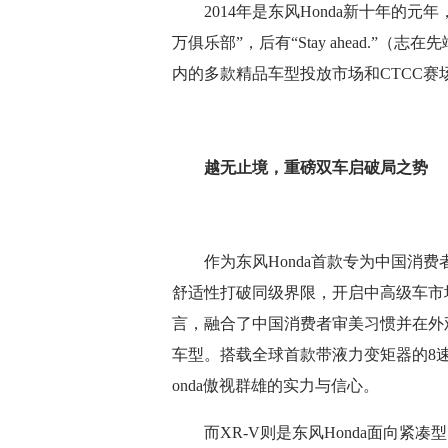
2014年是东风Honda新十年的元年
万俱乐部”，后有“Stay ahead.
内的多款精品车型投放市场和CTCC
越无止境，重磅双车启破局之势
作为东风Honda首款专为中国消费
舒适性打破同级界限，开启中高级车市场
言，融合了中国消费者审美习惯并在外观
车型。搭载全球首款带液力变矩器的8速
onda傲视群雄的实力与信心。
而XR-V则是东风Honda面向紧凑