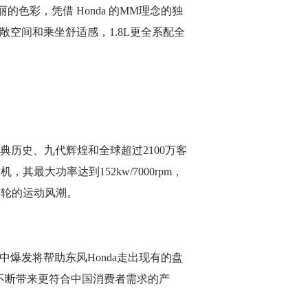
色彩，凭借 Honda 的MM理念的独
的宽敞空间和乘坐舒适感，1.8L更全系配全
典历史、九代辉煌和全球超过2100万客
其最大功率达到152kw/7000rpm，
新一轮的运动风潮。
中爆发将帮助东风Honda走出现有的盘
将不断带来更符合中国消费者需求的产