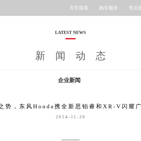
车型探索
购车服务
售后
S7
LATEST NEWS
新闻动态
企业新闻
之势，东风Honda携全新思铂睿和XR-V闪耀
2014-11-20