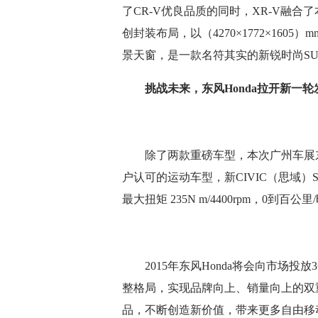
了CR-V优良品质的同时，XR-V融合
创封装布局，以（4270×1772×16
景天窗，是一款名符其实的新锐时尚S
挑战未来，东风Honda拉开新一轮
除了两款重磅车型，本次广州车展东风Ho
户认可的运动车型，新CIVIC（思域）Si
最大扭矩 235N m/4400rpm，
2015年东风Honda将会向市场投
整格局，实现品牌向上、销量向上的双重
品，不断创造新价值，带来更多自由移