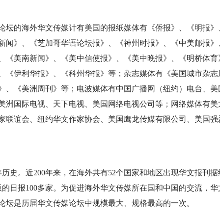
坛的海外华文传媒计有美国的报纸媒体有《侨报》、《明报》
新闻》、《芝加哥华语论坛报》、《神州时报》、《中美邮报》
、《美南新闻》、《美中信使报》、《美中晚报》、《明桥体育
、《伊利华报》、《科州华报》等；杂志媒体有《美国城市杂志
》、《美洲周刊》等；电波媒体有中国广播网（纽约）电台、美
美洲国际电视、天下电视、美国网络电视公司等；网络媒体有美
家联谊会、纽约华文作家协会、美国鹰龙传媒有限公司、美国强
史。近200年来，在海外共有52个国家和地区出现华文报刊据统
版的日报100多家。为促进海外华文传媒所在国和中国的交流，华
论坛是历届华文传媒论坛中规模最大、规格最高的一次。