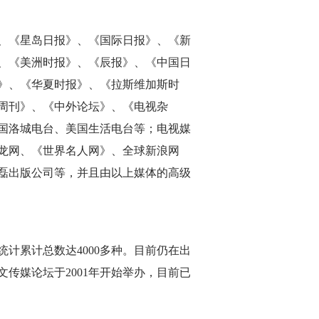
、《星岛日报》、《国际日报》、《新
、《美洲时报》、《辰报》、《中国日
》、《华夏时报》、《拉斯维加斯时
周刊》、《中外论坛》、《电视杂
国洛城电台、美国生活电台等；电视媒
龙网、《世界名人网》、全球新浪网
磊出版公司等，并且由以上媒体的高级
计累计总数达4000多种。目前仍在出
文传媒论坛于2001年开始举办，目前已