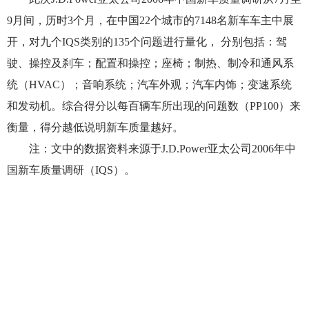
9月间，历时3个月，在中国22个城市的7148名新车车主中展
开，对九个IQS类别的135个问题进行量化， 分别包括：驾
驶、操控及刹车；配置和操控；座椅；制热、制冷和通风系
统（HVAC）；音响系统；汽车外观；汽车内饰；变速系统
和发动机。综合得分以每百辆车所出现的问题数（PP100）来
衡量，得分越低说明新车质量越好。
注：文中的数据资料来源于J.D.Power亚太公司2006年中
国新车质量调研（IQS）。