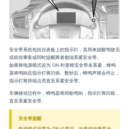
安全带系统包括仪表板上的指示灯，其用来提醒驾驶员
或前排乘客或同时提醒两者都须系紧安全带。
如果将电源模式设为 ON 时座椅安全带未系紧，蜂鸣
器将鸣响且指示灯将闪烁。数秒后，蜂鸣声将会停止，
指示灯将持续点亮直至系紧安全带。
车辆移动过程中，蜂鸣器将间歇鸣响，指示灯将闪烁，
直至系紧安全带。
安全带提醒
电源模式设置为 ON 位置后，如果前排乘客未