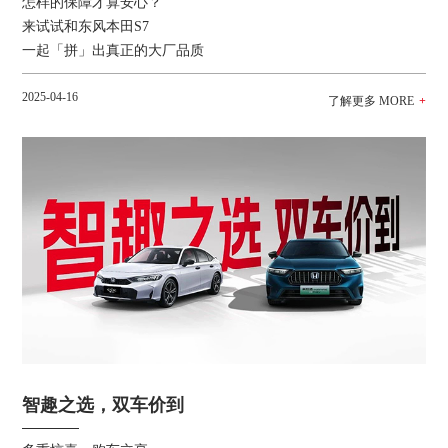
怎样的保障才算安心？
来试试和东风本田S7
一起「拼」出真正的大厂品质
2025-04-16
智趣之选，双车价到