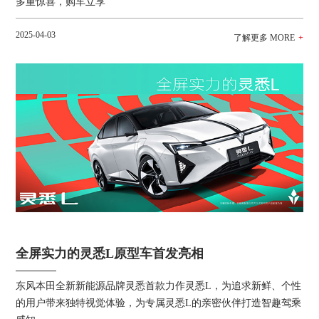
多重惊喜，购车立享
2025-04-03
全屏实力的灵悉L原型车首发亮相
东风本田全新新能源品牌灵悉首款力作灵悉L，为追求新鲜、个性
的用户带来独特视觉体验，为专属灵悉L的亲密伙伴打造智趣驾乘