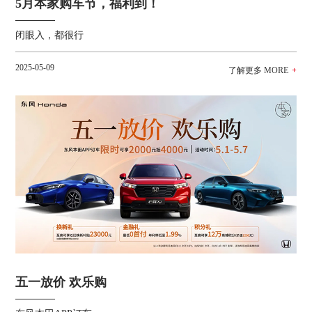
5月本家购车节，福利到！
闭眼入，都很行
2025-05-09
五一放价 欢乐购