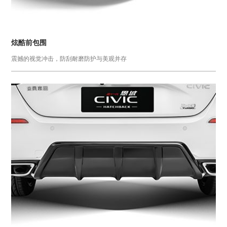
炫酷前包围
震撼的视觉冲击，防刮耐磨防护与美观并存