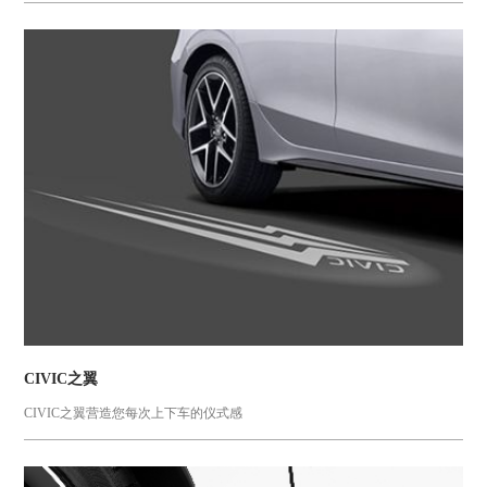
CIVIC之翼
CIVIC之翼营造您每次上下车的仪式感