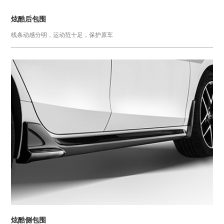
炫酷后包围
线条动感分明，运动范十足，保护原车
炫酷侧包围