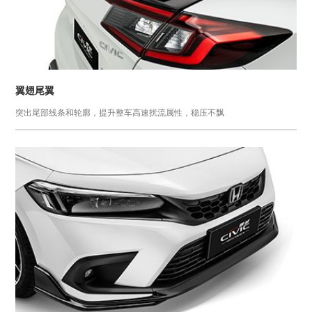
翼翅尾翼
突出尾部线条和轮廓，提升整车高速扰流属性，稳压不飘