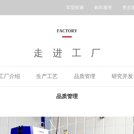
车型探索
购车服务
售后
S7
FACTORY
走进工厂
工厂介绍
生产工艺
品质管理
研究开发
品质管理