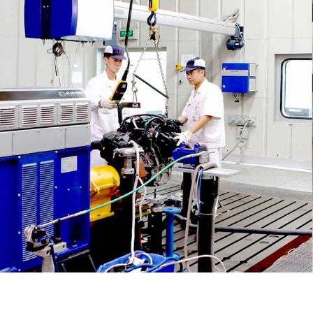
CR-V全球3
现时售价:14.59