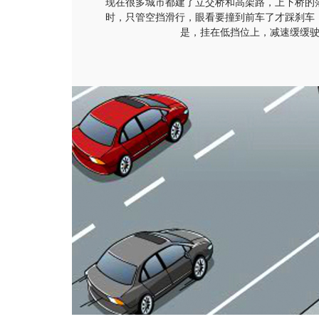
现在很多城市都建了立交桥和高架路，上下桥的
时，只管空挡滑行，眼看要撞到前车了才踩刹车
是，挂在低挡位上，减速缓缓