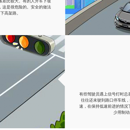
落差比较大。有的人开车下坡
，这是很危险的。安全的做法
驶下高架路。
有些驾驶员遇上信号灯时总
往往还未驶到路口停车线，
速，在保持低速前进的情况
少用制动