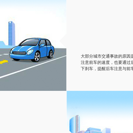
CR-V全球3
大部分城市交通事故的原因
注意前车的速度，也要通过
下刹车，提醒后车注意与前
现时售价:14.59