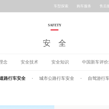
车型探索
购车服务
售后
S7
SAFETY
安全
理念
安全技术
安全知识
中国新车评价
道路行车安全
·
城市公路行车安全
·
自驾游行