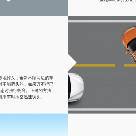
原地掉头，全新不顾两边的车
对不能调头的，如果万不得已
状态时强行拐弯。正确的方法
有来车时插空迅速调头。