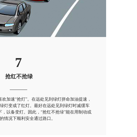
7
抢红不抢绿
喜欢加速“抢灯”。在远处见到绿灯拼命加油提速，
绿灯变成了红灯。最好在远处见到绿灯时减缓车
下，以备变灯。因此，“抢红不抢绿”能在用制动或
的情况下顺利安全通过路口。