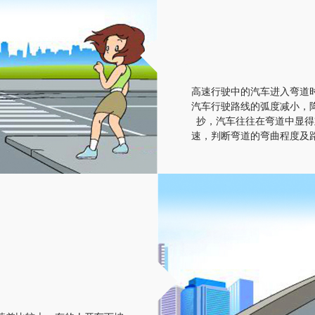
高速行驶中的汽车进入弯道
汽车行驶路线的弧度减小，
抄，汽车往往在弯道中显得
速，判断弯道的弯曲程度及