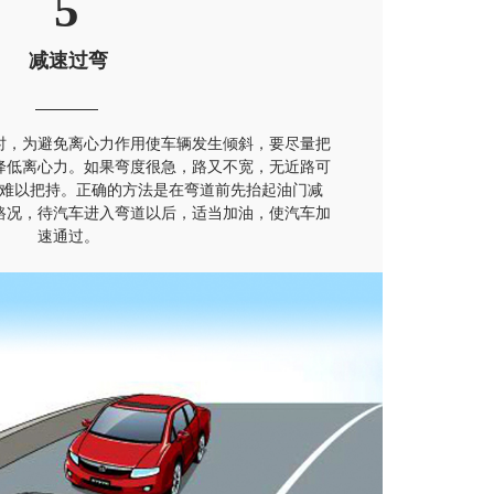
5
减速过弯
时，为避免离心力作用使车辆发生倾斜，要尽量把
降低离心力。如果弯度很急，路又不宽，无近路可
难以把持。正确的方法是在弯道前先抬起油门减
路况，待汽车进入弯道以后，适当加油，使汽车加
速通过。