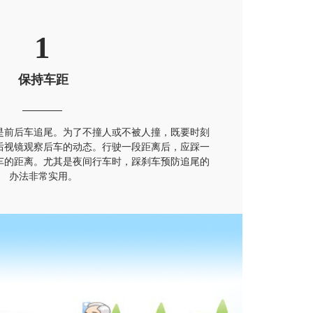
1
保持车距
0年荣耀款
是前后车追尾。为了不撞人或不被人撞，既要时刻
后视镜观察后车的动态。行驶一段距离后，应踩一
车的距离。尤其是夜间行车时，踩刹车预防追尾的
办法非常实用。
 万起