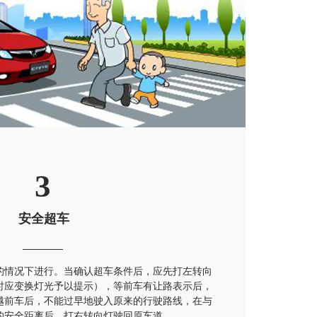
3
安全超车
的情况下进行。当确认超车条件后，应先打左转向
时应变换灯光予以提示），等前车有让路表示后，
越前车后，不能过早地驶入原来的行驶路线，在与
的安全距离后，打右转向灯驶回原车道。