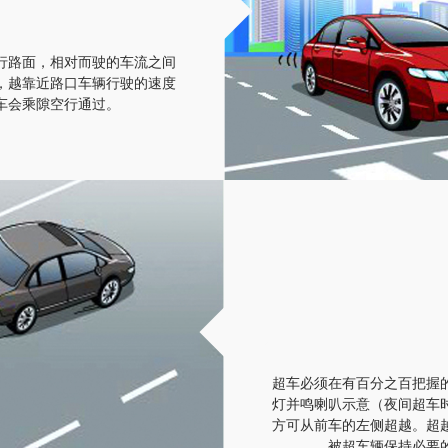
行路面，相对而驶的车流之间
，越靠近路口车辆行驶的速度
车会乘隙空行通过。
超车必须在有百分之百把握
灯并鸣喇叭示意（夜间超车
方可从前车的左侧超越。超
被超车辆保持必要