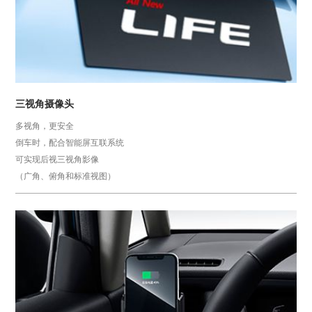
三视角摄像头
多视角，更安全
倒车时，配合智能屏互联系统
可实现后视三视角影像
（广角、俯角和标准视图）