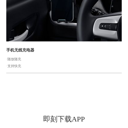
手机无线充电器
·随放随充
·支持快充
即刻下载APP