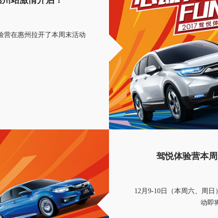
悦体验营在惠州拉开了本周末活动
驾悦体验营本周
12月9-10日（本周六、周日
动即