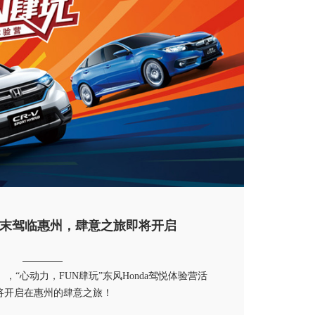
末驾临惠州，肆意之旅即将开启
），“心动力，FUN肆玩”东风Honda驾悦体验营活
将开启在惠州的肆意之旅！