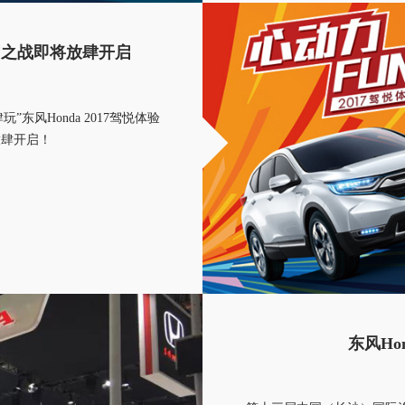
官之战即将放肆开启
”东风Honda 2017驾悦体验
放肆开启！
东风Ho