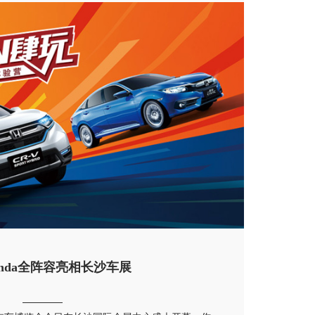
nda全阵容亮相长沙车展