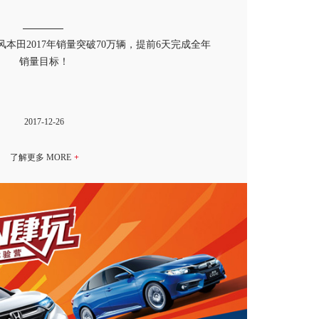
东风本田2017年销量突破70万辆，提前6天完成全年
销量目标！
2017-12-26
0年荣耀款
 万起