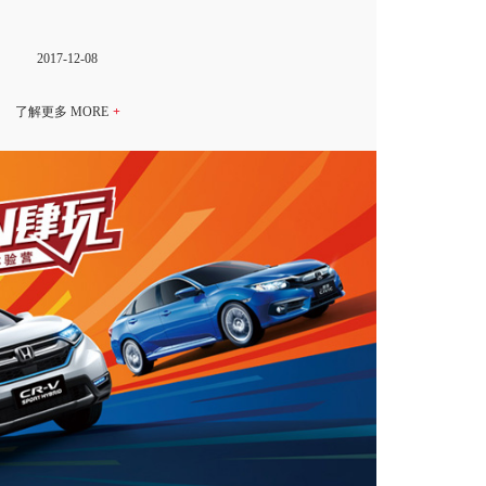
2017-12-08