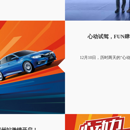
年Honda将向更高的目标发起挑
心动试驾，FUN
12月10日，历时两天的“心
营惠州站激情开启！