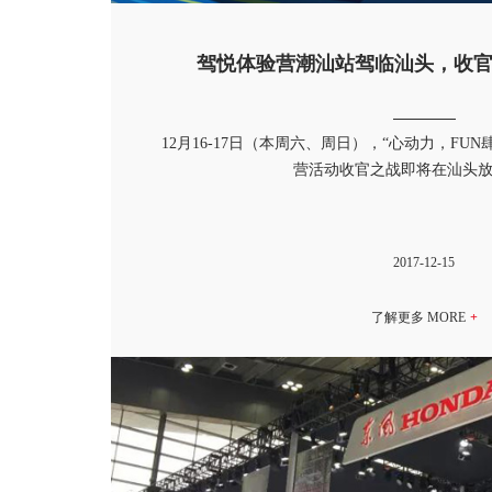
驾悦体验营潮汕站驾临汕头，收
12月16-17日（本周六、周日），“心动力，FUN肆玩
营活动收官之战即将在汕头
2017-12-15