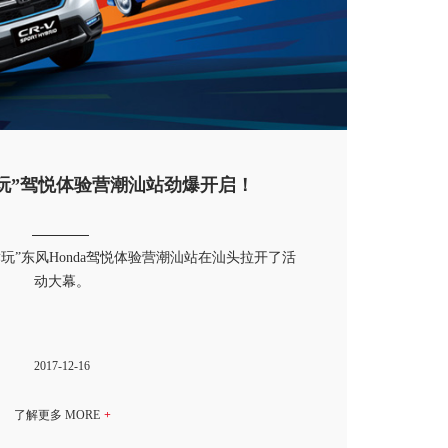
肆玩”驾悦体验营潮汕站劲爆开启！
N肆玩”东风Honda驾悦体验营潮汕站在汕头拉开了活
动大幕。
2017-12-16