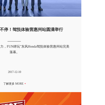
肆不停！驾悦体验营惠州站圆满举行
动力，FUN肆玩”东风Honda驾悦体验营惠州站完美
落幕。
2017-12-10