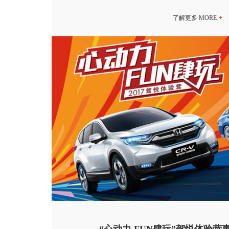
Honda汽车销量将分别有望突破70万辆。2018
战。
“心动力 FUN肆玩”驾悦体验