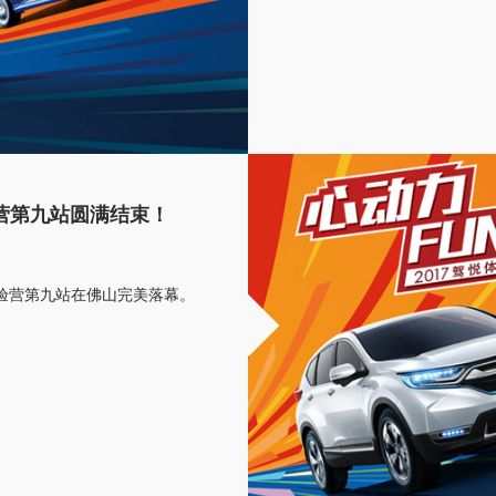
验营第九站圆满结束！
悦体验营第九站在佛山完美落幕。