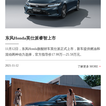
东风Honda英仕派睿智上市
11月12日，东风Honda旗舰轿车英仕派正式上市，新车提供燃油和
混动两种动力选择，官方指导价17.99万—25.59万元。
2021-11-12