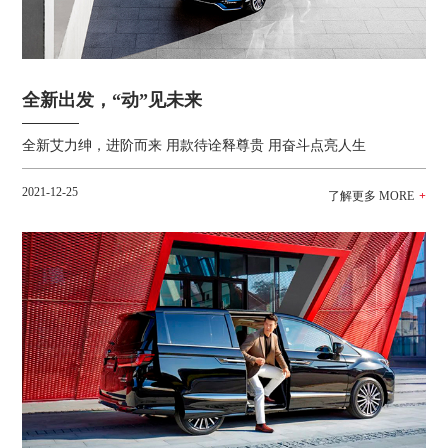
全新出发，“动”见未来
全新艾力绅，进阶而来 用款待诠释尊贵 用奋斗点亮人生
2021-12-25