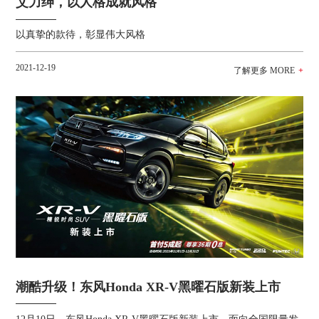
艾力绅，以人格成就风格
以真挚的款待，彰显伟大风格
2021-12-19
潮酷升级！东风Honda XR-V黑曜石版新装上市