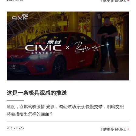
这是一条极具观感的推送
速度，点燃驾驭激情 光影，勾勒炫动身形 快慢交错，明暗交织
将会描绘出怎样的画面？
2021-11-23