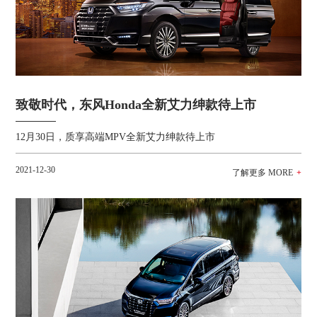
致敬时代，东风Honda全新艾力绅款待上市
12月30日，质享高端MPV全新艾力绅款待上市
2021-12-30