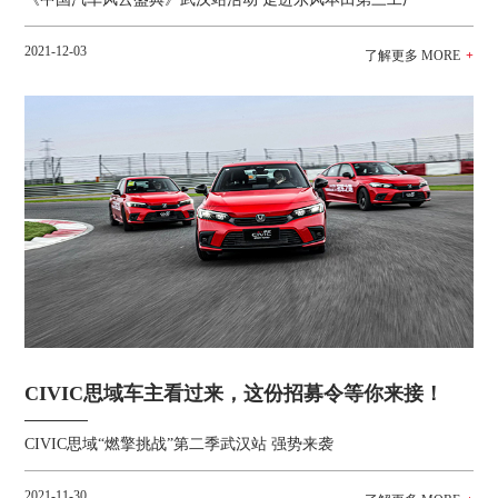
2021-12-03
CIVIC思域车主看过来，这份招募令等你来接！
CIVIC思域“燃擎挑战”第二季武汉站 强势来袭
2021-11-30